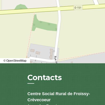
© OpenStreetMap
Contacts
Centre Social Rural de Froissy-
Crèvecoeur