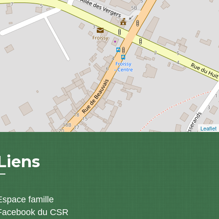
Leaflet
Liens
Espace famille
Facebook du CSR