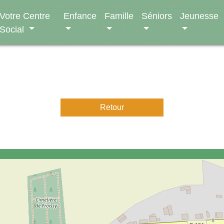
Votre Centre
Enfance
Famille
Séniors
Jeunesse
Social
Retour