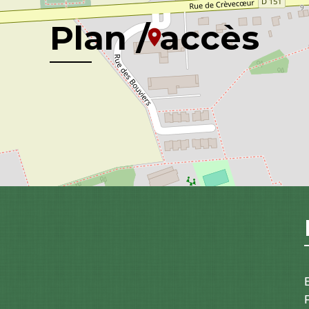
Plan / accès
location_on