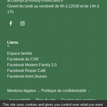
accueil@csr-froissy-crevecoeur.fr
Ouvert du lundi au vendredi de 9h à 12h30 et de 14h à
17h
Liens
Espace famille
Facebook du CSR
Facebook Modern Family 2.0
Facebook Repair Café
Facebook Anim'Jeunes
Mentions légales
-
Politique de confidentialité
-
Accessibilité
-
Plan du site
-
Gestion des cookies
This site uses cookies and gives you control over what you want