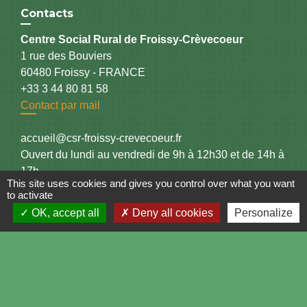
Contacts
Centre Social Rural de Froissy-Crèvecoeur
1 rue des Bouviers
60480 Froissy - FRANCE
+33 3 44 80 81 58
Contact par mail
accueil@csr-froissy-crevecoeur.fr
Ouvert du lundi au vendredi de 9h à 12h30 et de 14h à
17h
This site uses cookies and gives you control over what you want
to activate
OK, accept all
Deny all cookies
Personalize
Liens
Espace famille
Facebook du CSR