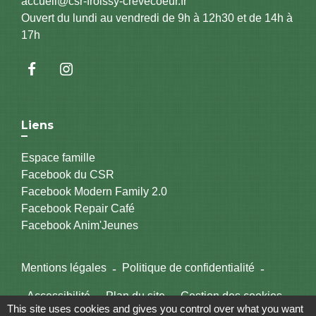
accueil@csr-froissy-crevecoeur.fr
Ouvert du lundi au vendredi de 9h à 12h30 et de 14h à
17h
Liens
Espace famille
Facebook du CSR
Facebook Modern Family 2.0
Facebook Repair Café
Facebook Anim'Jeunes
Mentions légales
-
Politique de confidentialité
-
Accessibilité
-
Plan du site
-
Gestion des cookies
This site uses cookies and gives you control over what you want