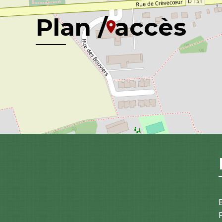
Plan / accès
location_on