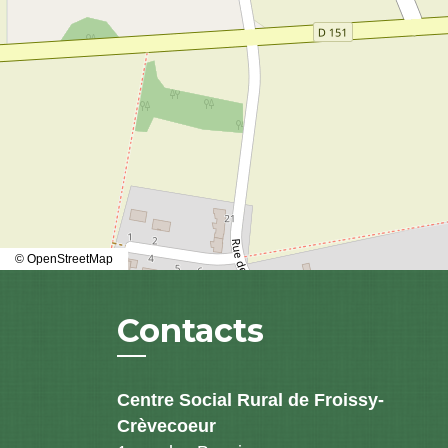
© OpenStreetMap
Contacts
Centre Social Rural de Froissy-
Crèvecoeur