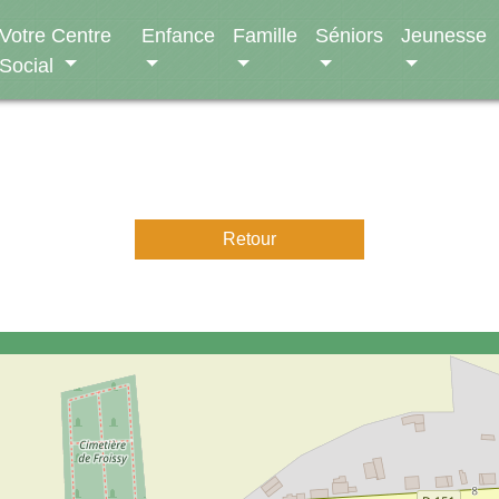
Votre Centre
Enfance
Famille
Séniors
Jeunesse
Social
Retour