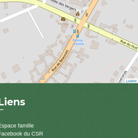
Leaflet
Liens
Espace famille
Facebook du CSR